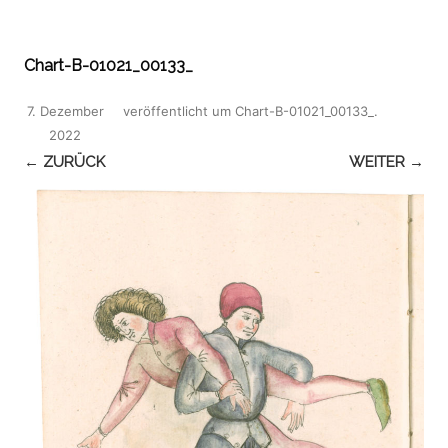
Chart-B-01021_00133_
7. Dezember
veröffentlicht
um
Chart-B-01021_00133_
.
2022
← ZURÜCK
WEITER →