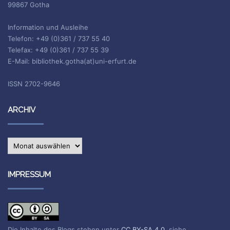
99867 Gotha
Information und Ausleihe
Telefon: +49 (0)361 / 737 55 40
Telefax: +49 (0)361 / 737 55 39
E-Mail: bibliothek.gotha(at)uni-erfurt.de
ISSN 2702-9646
ARCHIV
Archiv
IMPRESSUM
Die Inhalte des Blogs stehen unter
CC BY-SA 4.0
, siehe