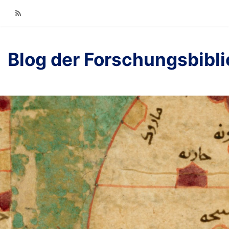
RSS
Blog der Forschungsbibl