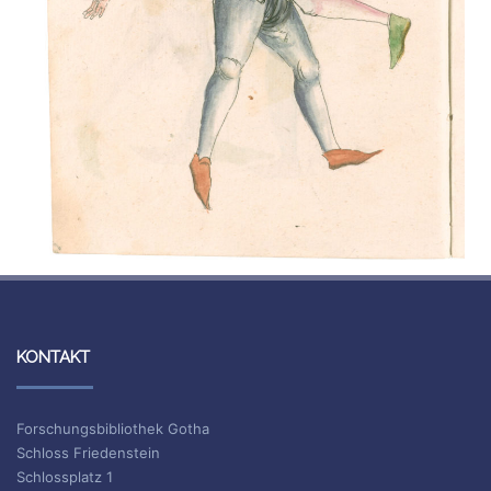
KONTAKT
Forschungsbibliothek Gotha
Schloss Friedenstein
Schlossplatz 1