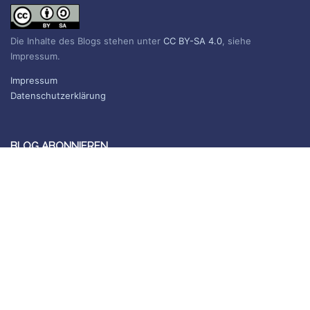
Die Inhalte des Blogs stehen unter
CC BY-SA 4.0
, siehe
Impressum.
Impressum
Datenschutzerklärung
BLOG ABONNIEREN
Sie erhalten eine E-Mail, wenn ein neuer Beitrag erscheint.
Name
E-Mail*