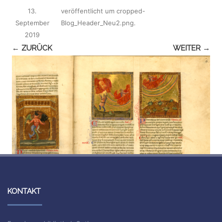
13.
veröffentlicht
um
cropped-
September
Blog_Header_Neu2.png
.
2019
← ZURÜCK
WEITER →
KONTAKT