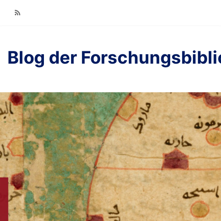
RSS
Blog der Forschungsbibl