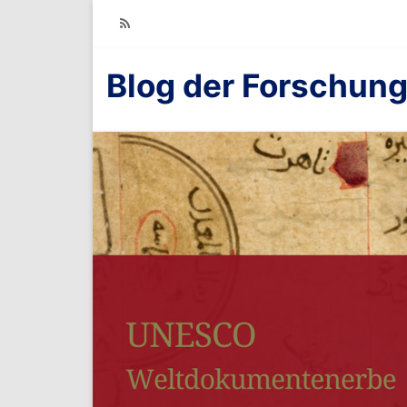
RSS
Blog der Forschung