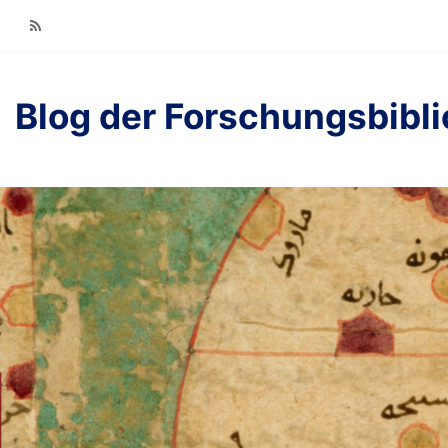
RSS
Blog der Forschungsbibl