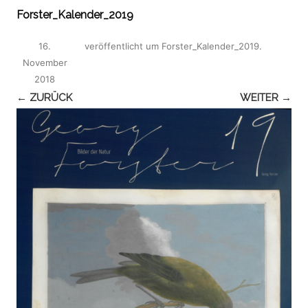
Forster_Kalender_2019
16.
veröffentlicht
um
Forster_Kalender_2019
.
November
2018
← ZURÜCK
WEITER →