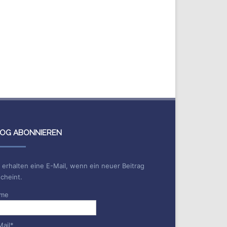
OG ABONNIEREN
 erhalten eine E-Mail, wenn ein neuer Beitrag
cheint.
me
Mail*