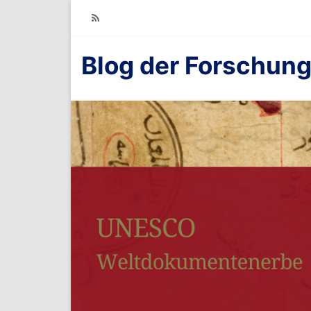
RSS
Blog der Forschung