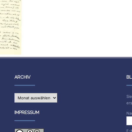
ARCHIV
BL
Archiv
Sie
ers
IMPRESSUM
Na
E-