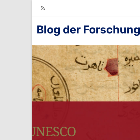
RSS
Blog der Forschung