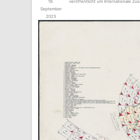
19.
veröffentlicht
um
Internationale Zu
September
2023