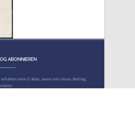
OG ABONNIEREN
 erhalten eine E-Mail, wenn ein neuer Beitrag
cheint.
me
Mail*