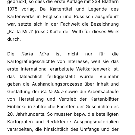
gedruckt, so dass die erste Auflage mit 234 Blättern
1975 vorlag. Da Kartentitel und Legende des
Kartenwerks in Englisch und Russisch ausgeführt
war, setzte sich in der Fachwelt die Bezeichnung
„Karta Mira“ (russ.: Karte der Welt) für dieses Werk
durch.
Die
Karta Mira
ist nicht nur für die
Kartografiegeschichte von Interesse, weil sie das
erste international erarbeitete Weltkartenwerk ist,
das tatsächlich fertiggestellt wurde. Vielmehr
geben die Aushandlungsprozesse über Inhalt und
Gestaltung der
Karta Mira
sowie die Arbeitsabläufe
von Herstellung und Vertrieb der Kartenblätter
Einblicke in zahlreiche Facetten der Geschichte des
20. Jahrhunderts. So mussten bspw. die beteiligten
Kartografen und Redakteure Ausgangsmaterialien
verarbeiten, die hinsichtlich des Umfangs und der