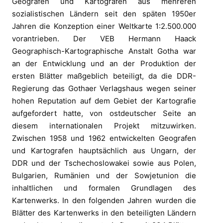
Geografen und Kartografen aus mehreren
sozialistischen Ländern seit den späten 1950er
Jahren die Konzeption einer Weltkarte 1:2.500.000
vorantrieben. Der VEB Hermann Haack
Geographisch-Kartographische Anstalt Gotha war
an der Entwicklung und an der Produktion der
ersten Blätter maßgeblich beteiligt, da die DDR-
Regierung das Gothaer Verlagshaus wegen seiner
hohen Reputation auf dem Gebiet der Kartografie
aufgefordert hatte, von ostdeutscher Seite an
diesem internationalen Projekt mitzuwirken.
Zwischen 1958 und 1962 entwickelten Geografen
und Kartografen hauptsächlich aus Ungarn, der
DDR und der Tschechoslowakei sowie aus Polen,
Bulgarien, Rumänien und der Sowjetunion die
inhaltlichen und formalen Grundlagen des
Kartenwerks. In den folgenden Jahren wurden die
Blätter des Kartenwerks in den beteiligten Ländern