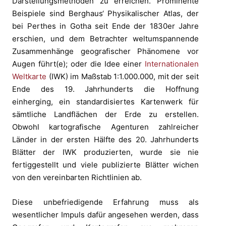
Darstellungsmethoden zu erreichen. Prominente
Beispiele sind Berghaus‘ Physikalischer Atlas, der
bei Perthes in Gotha seit Ende der 1830er Jahre
erschien, und dem Betrachter weltumspannende
Zusammenhänge geografischer Phänomene vor
Augen führt(e); oder die Idee einer
Internationalen
Weltkarte
(IWK) im Maßstab 1:1.000.000, mit der seit
Ende des 19. Jahrhunderts die Hoffnung
einherging, ein standardisiertes Kartenwerk für
sämtliche Landflächen der Erde zu erstellen.
Obwohl kartografische Agenturen zahlreicher
Länder in der ersten Hälfte des 20. Jahrhunderts
Blätter der IWK produzierten, wurde sie nie
fertiggestellt und viele publizierte Blätter wichen
von den vereinbarten Richtlinien ab.
Diese unbefriedigende Erfahrung muss als
wesentlicher Impuls dafür angesehen werden, dass