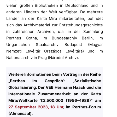
vielen großen Bibliotheken in Deutschland und in
anderen Ländern der Welt verfügbar. Da mehrere
Länder an der Karta Mira mitarbeiteten, befindet
sich das Archivmaterial zur Entstehungsgeschichte
in zahlreichen Archiven, u.a. in der Sammlung
Perthes Gotha, im Bundesarchiv Berlin, im
Ungarischen Staatsarchiv Budapest (Magyar
Nemzeti Levéltár Országos Levéltára) und im
Nationalarchiv in Prag (Národní Archiv).
Weitere Informationen beim Vortrag in der Reihe
„Perthes im Gespräch“: „Sozialistische
Globalisierung. Der VEB Hermann Haack und die
internationale Zusammenarbeit an der Karta
Mira/Weltkarte 1:2.500.000 (1956‒1989)“ am
27. September 2023, 18 Uhr
, im Perthes-Forum
(Ahnensaal).