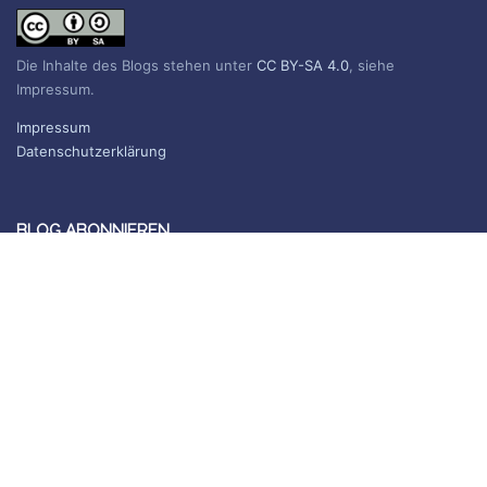
Die Inhalte des Blogs stehen unter
CC BY-SA 4.0
, siehe
Impressum.
Impressum
Datenschutzerklärung
BLOG ABONNIEREN
Sie erhalten eine E-Mail, wenn ein neuer Beitrag erscheint.
Name
E-Mail*