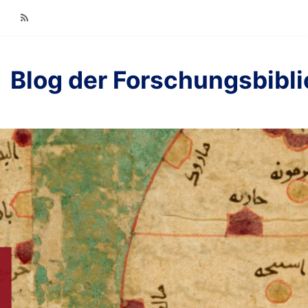
RSS
Blog der Forschungsbibl