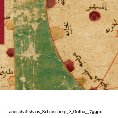
Landschaftshaus_Schlossberg_2_Gotha__799px