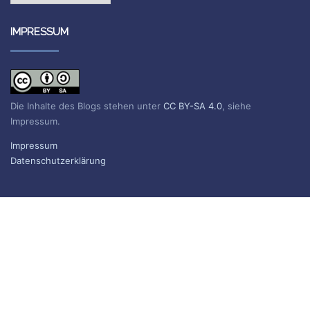
IMPRESSUM
Die Inhalte des Blogs stehen unter
CC BY-SA 4.0
, siehe
Impressum.
Impressum
Datenschutzerklärung
BLOG ABONNIEREN
Sie erhalten eine E-Mail, wenn ein neuer Beitrag erscheint.
Name