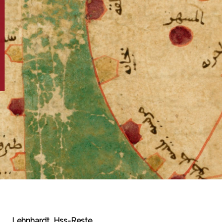
Lehnhardt_Hss-Reste