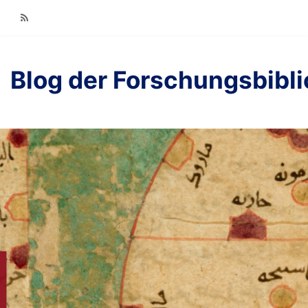
RSS
Blog der Forschungsbibl