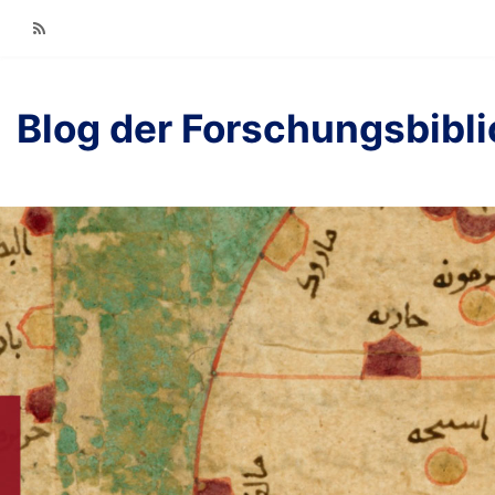
RSS
Blog der Forschungsbibl