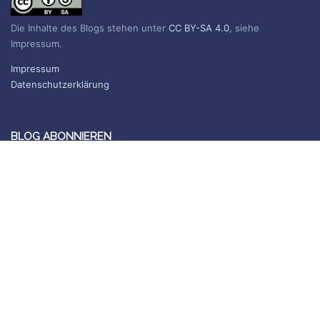
Die Inhalte des Blogs stehen unter
CC BY-SA 4.0
, siehe
Impressum.
Impressum
Datenschutzerklärung
BLOG ABONNIEREN
Sie erhalten eine E-Mail, wenn ein neuer Beitrag erscheint.
Name
E-Mail*