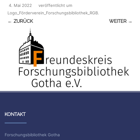
4. Mai 2022
veröffentlicht
um
Logo_Förderverein_Forschungsbibliothek_RGB
.
← ZURÜCK
WEITER →
KONTAKT
Forschungsbibliothek Gotha