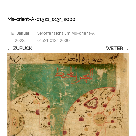
Ms-orient-A-01521_013r_2000
19. Januar
veröffentlicht
um
Ms-orient-A-
2023
01521_013r_2000
.
← ZURÜCK
WEITER →