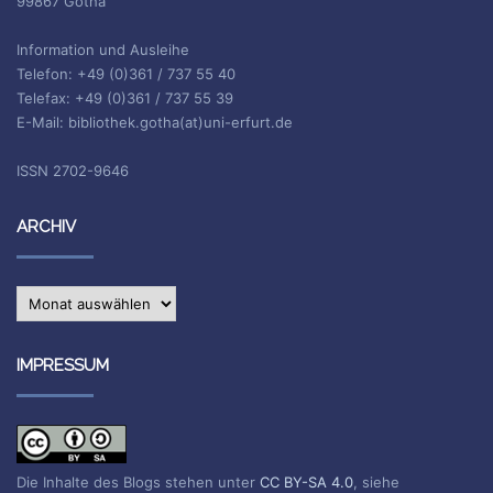
99867 Gotha
Information und Ausleihe
Telefon: +49 (0)361 / 737 55 40
Telefax: +49 (0)361 / 737 55 39
E-Mail: bibliothek.gotha(at)uni-erfurt.de
ISSN 2702-9646
ARCHIV
Archiv
IMPRESSUM
Die Inhalte des Blogs stehen unter
CC BY-SA 4.0
, siehe