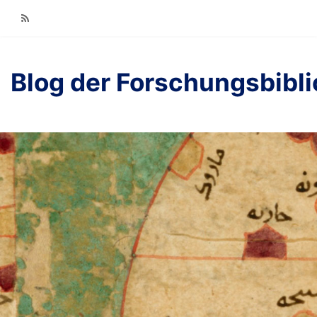
RSS
Blog der Forschungsbibl