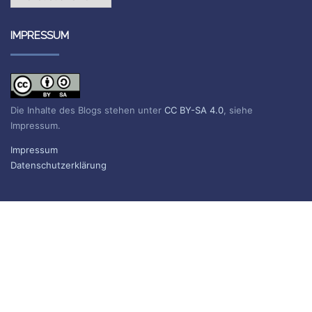
IMPRESSUM
Die Inhalte des Blogs stehen unter
CC BY-SA 4.0
, siehe
Impressum.
Impressum
Datenschutzerklärung
BLOG ABONNIEREN
Sie erhalten eine E-Mail, wenn ein neuer Beitrag erscheint.
Name