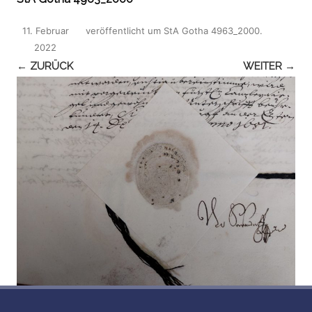
11. Februar
veröffentlicht
um
StA Gotha 4963_2000
.
2022
← ZURÜCK
WEITER →