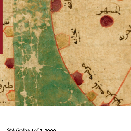
StA Gotha 4963_2000