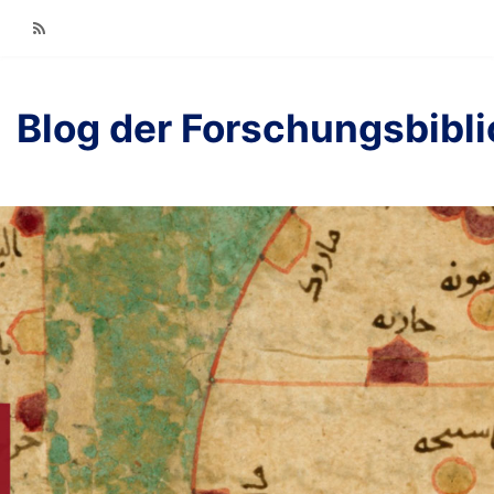
RSS
Blog der Forschungsbibl