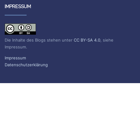
IMPRESSUM
Die Inhalte des Blogs stehen unter
CC BY-SA 4.0
, siehe
Impressum.
Impressum
Datenschutzerklärung
BLOG ABONNIEREN
Sie erhalten eine E-Mail, wenn ein neuer Beitrag erscheint.
Name
E-Mail*