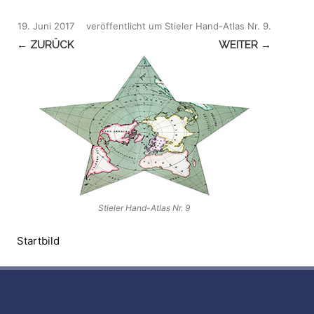
19. Juni 2017
veröffentlicht
um
Stieler Hand-Atlas Nr. 9
.
← ZURÜCK
WEITER →
Stieler Hand-Atlas Nr. 9
Startbild