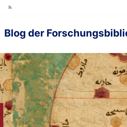
RSS
Blog der Forschungsbibl