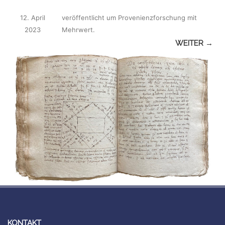
12. April
veröffentlicht
um
Provenienzforschung mit
2023
Mehrwert
.
WEITER →
KONTAKT