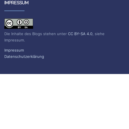
IMPRESSUM
Die Inhalte des Blogs stehen unter
CC BY-SA 4.0
, siehe
Impressum.
Impressum
Datenschutzerklärung
BLOG ABONNIEREN
Sie erhalten eine E-Mail, wenn ein neuer Beitrag erscheint.
Name
E-Mail*