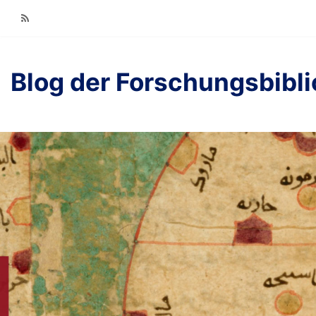
RSS
Blog der Forschungsbibl