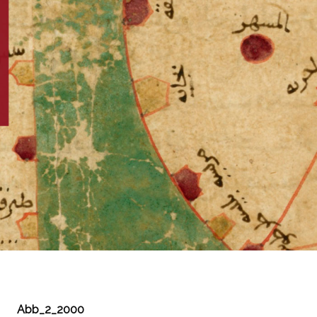
Abb_2_2000