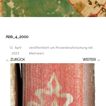
Abb_4_2000
12. April
veröffentlicht
um
Provenienzforschung mit
2023
Mehrwert
.
← ZURÜCK
WEITER →