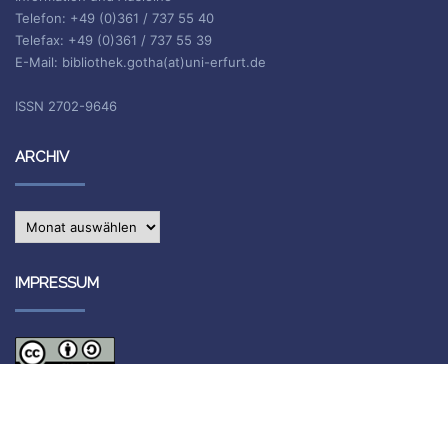
Telefon: +49 (0)361 / 737 55 40
Telefax: +49 (0)361 / 737 55 39
E-Mail: bibliothek.gotha(at)uni-erfurt.de
ISSN 2702-9646
ARCHIV
Archiv
IMPRESSUM
Die Inhalte des Blogs stehen unter
CC BY-SA 4.0
, siehe
Impressum.
Impressum