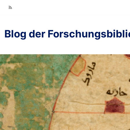
RSS
Blog der Forschungsbibl