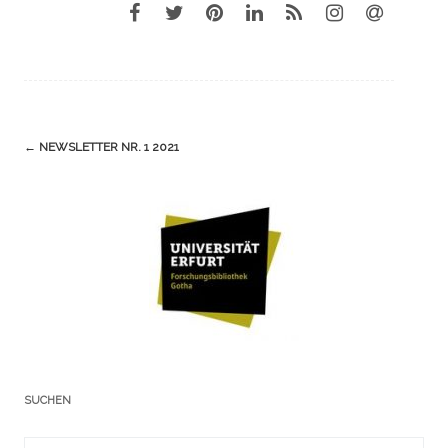
Navigation
←
NEWSLETTER NR. 1 2021
(Beiträge)
SUCHEN
Suchergebnis