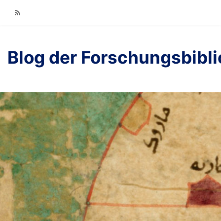
RSS
Blog der Forschungsbibl