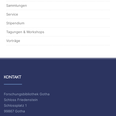
Sammlungen
Service
Stipendium
Tagungen & Workshops
Vorträge
KONTAKT
Forschungsbibliothek Gotha
Schloss Friedenstein
Schlossplatz 1
99867 Gotha