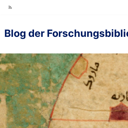
RSS
Blog der Forschungsbibl