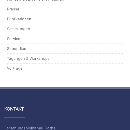
Presse
Publikationen
Sammlungen
Service
Stipendium
Tagungen & Workshops
Vorträge
KONTAKT
Forschungsbibliothek Gotha