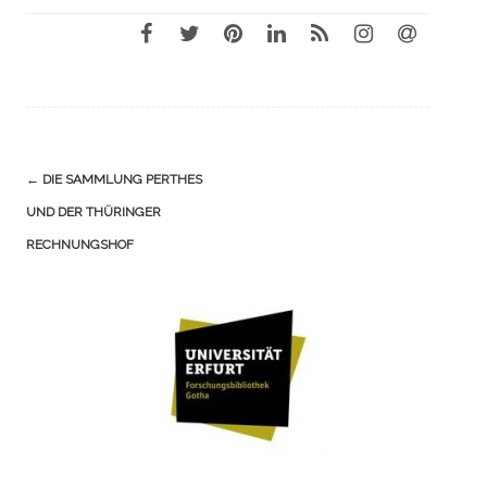
Navigation
←
DIE SAMMLUNG PERTHES
(Beiträge)
UND DER THÜRINGER
RECHNUNGSHOF