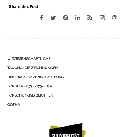
Share this Post
Navigation
←
WISSENSCHAFTLICHE
(Beiträge)
TAGUNG: DIE ZEICHNUNGEN
UND DAS SKIZZENBUCH GEORG
FORSTERS (1754–1794) DER
FORSCHUNGSBIBLIOTHEK
GOTHA