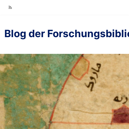
RSS
Blog der Forschungsbibl