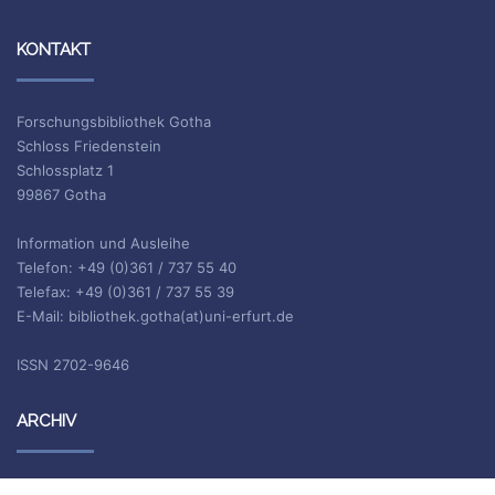
KONTAKT
Forschungsbibliothek Gotha
Schloss Friedenstein
Schlossplatz 1
99867 Gotha
Information und Ausleihe
Telefon: +49 (0)361 / 737 55 40
Telefax: +49 (0)361 / 737 55 39
E-Mail: bibliothek.gotha(at)uni-erfurt.de
ISSN 2702-9646
ARCHIV
Archiv