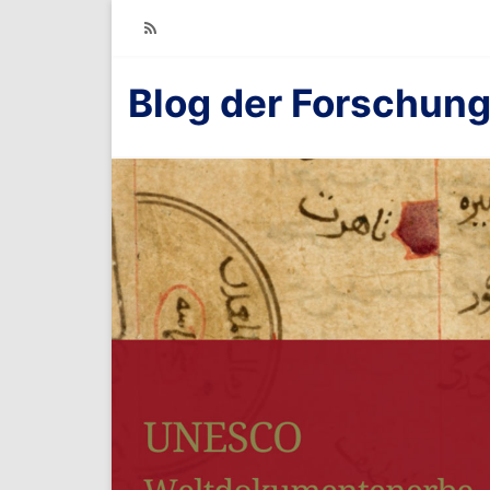
RSS
Blog der Forschung