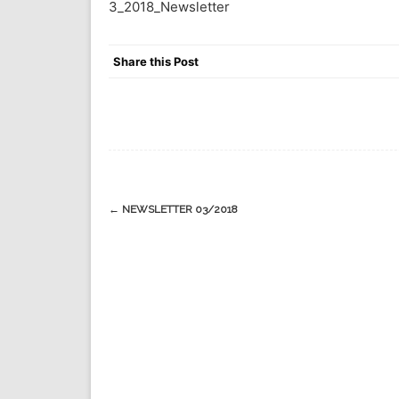
3_2018_Newsletter
Share this Post
Navigation
←
NEWSLETTER 03/2018
(Beiträge)