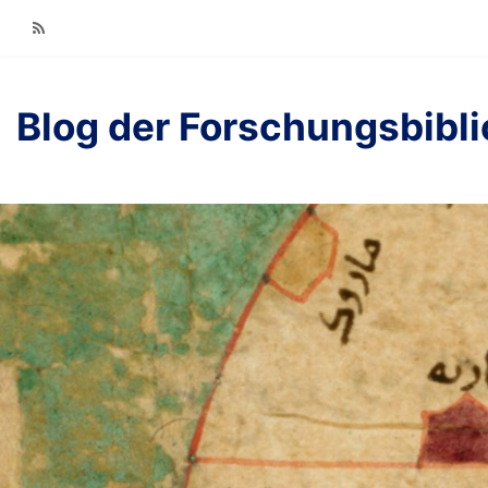
RSS
Blog der Forschungsbibl