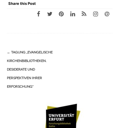
Share this Post
Navigation
←
TAGUNG „EVANGELISCHE
(Beiträge)
KIRCHENBIBLIOTHEKEN.
DESIDERATE UND
PERSPEKTIVEN IHRER
ERFORSCHUNG“