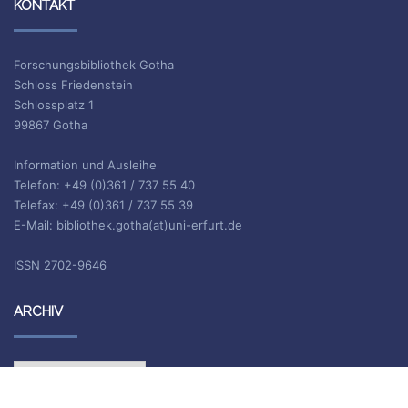
KONTAKT
Forschungsbibliothek Gotha
Schloss Friedenstein
Schlossplatz 1
99867 Gotha
Information und Ausleihe
Telefon: +49 (0)361 / 737 55 40
Telefax: +49 (0)361 / 737 55 39
E-Mail: bibliothek.gotha(at)uni-erfurt.de
ISSN 2702-9646
ARCHIV
Archiv