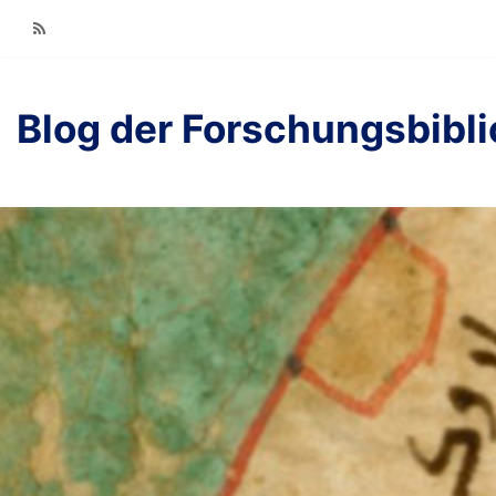
RSS
Blog der Forschungsbibl