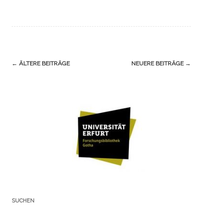
Navigation
←
ÄLTERE BEITRÄGE
NEUERE BEITRÄGE
→
(Beiträge)
SUCHEN