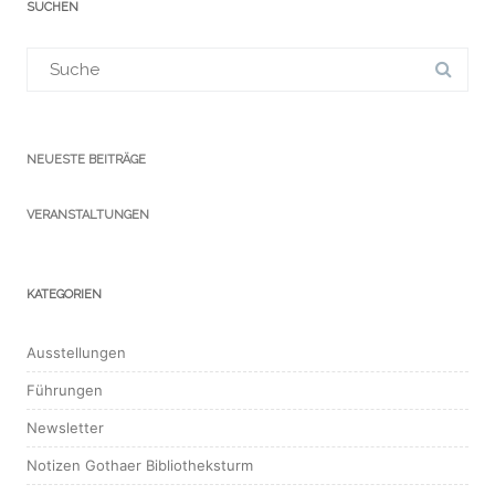
SUCHEN
Suchergebnis
für:
NEUESTE BEITRÄGE
VERANSTALTUNGEN
KATEGORIEN
Ausstellungen
Führungen
Newsletter
Notizen Gothaer Bibliotheksturm