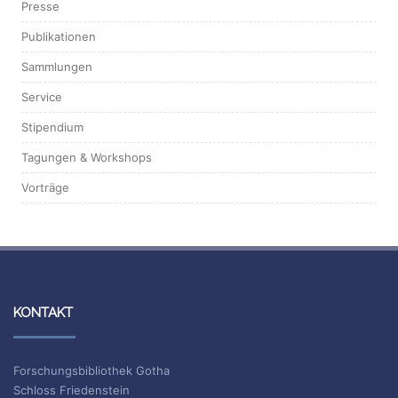
Presse
Publikationen
Sammlungen
Service
Stipendium
Tagungen & Workshops
Vorträge
KONTAKT
Forschungsbibliothek Gotha
Schloss Friedenstein