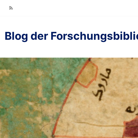
RSS
Blog der Forschungsbibl