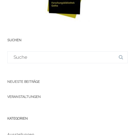
SUCHEN
Suchergebnis
für:
NEUESTE BEITRÄGE
VERANSTALTUNGEN
KATEGORIEN
Ausstellungen