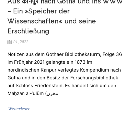
Aus कानपुर nach Gotha und ins WWW
– Ein »Speicher der
Wissenschaften« und seine
Erschließung
01, 2022
Notizen aus dem Gothaer Bibliotheksturm, Folge 36
Im Frühjahr 2021 gelangte ein 1873 im
nordindischen Kanpur verlegtes Kompendium nach
Gotha und in den Besitz der Forschungsbibliothek
auf Schloss Friedenstein. Es handelt sich um den
Maḫzan al-ʿulūm (مخزن
Weiterlesen