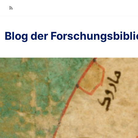
RSS
Blog der Forschungsbibl