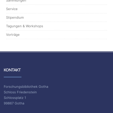
Sammlungen
Service
Stipendium
Tagungen & Workshops
Vorträge
KONTAKT
Forschungsbibliothek Gotha
Schloss Friedenstein
Schlossplatz 1
99867 Gotha