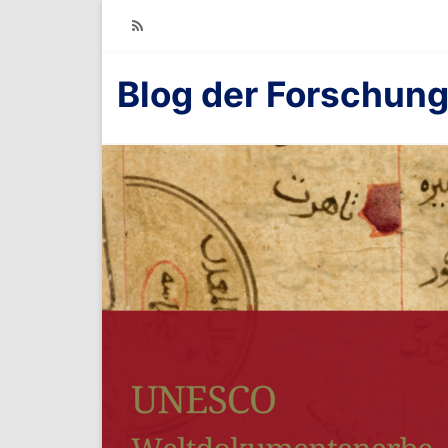
RSS
Blog der Forschung