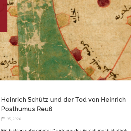
Heinrich Schütz und der Tod von Heinrich
Posthumus Reuß
05, 2024
Ein bislang unbekannter Druck aus der Forschungsbibliothek