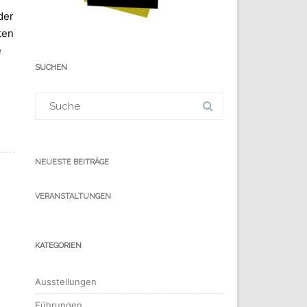
der
ten
e
SUCHEN
Suchergebnis
für:
NEUESTE BEITRÄGE
VERANSTALTUNGEN
KATEGORIEN
Ausstellungen
Führungen