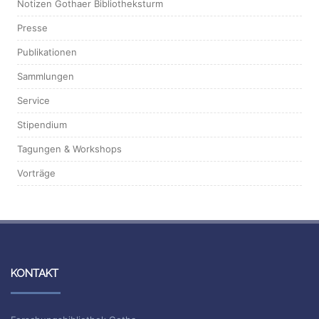
Notizen Gothaer Bibliotheksturm
Presse
Publikationen
Sammlungen
Service
Stipendium
Tagungen & Workshops
Vorträge
KONTAKT