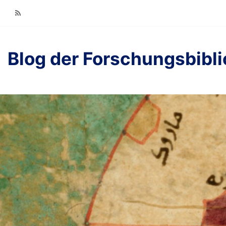
RSS
Blog der Forschungsbibl