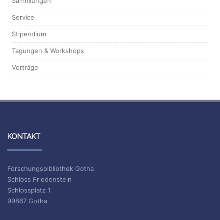
Sammlungen
Service
Stipendium
Tagungen & Workshops
Vorträge
KONTAKT
Forschungsbibliothek Gotha
Schloss Friedenstein
Schlossplatz 1
99867 Gotha