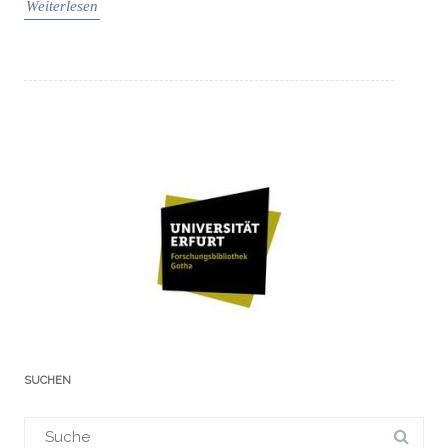
Weiterlesen
SUCHEN
Suchergebnis
für: