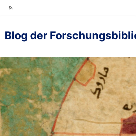
RSS
Blog der Forschungsbibl