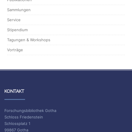
Sammlungen
Service
Stipendium
Tagungen & Workshops
Vorträge
KONTAKT
Forschungsbibliothek Gotha
Schloss Friedenstein
Schlossplatz 1
99867 Gotha