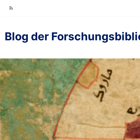
RSS
Blog der Forschungsbibl