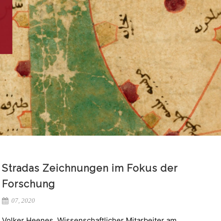
Stradas Zeichnungen im Fokus der
Forschung
07, 2020
Volker Heenes, Wissenschaftlicher Mitarbeiter am