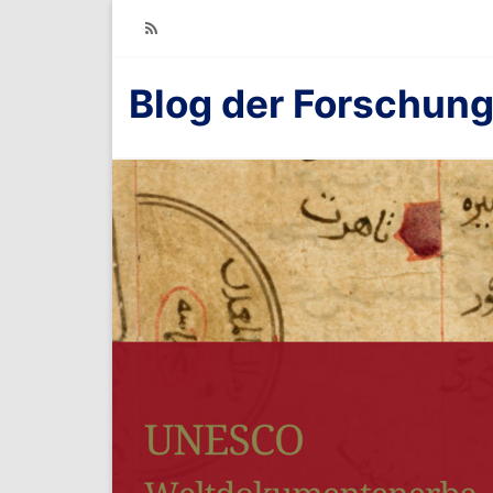
RSS
Blog der Forschung