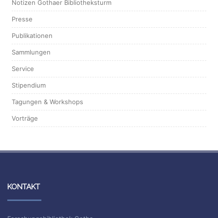
Notizen Gothaer Bibliotheksturm
Presse
Publikationen
Sammlungen
Service
Stipendium
Tagungen & Workshops
Vorträge
KONTAKT