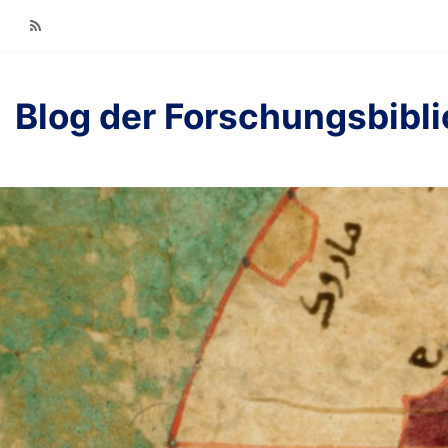
RSS
Blog der Forschungsbibl