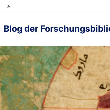
RSS
Blog der Forschungsbibl