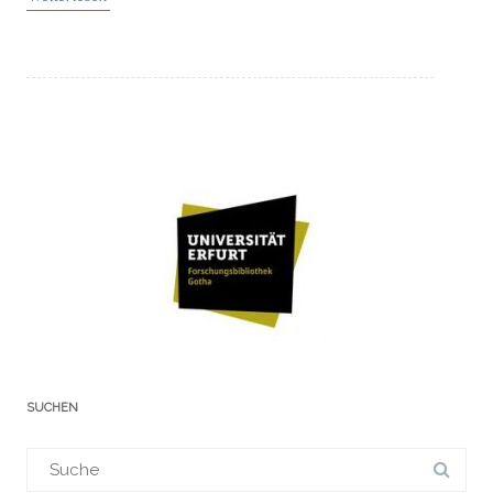
SUCHEN
Suchergebnis
für: