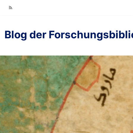
RSS
Blog der Forschungsbibl