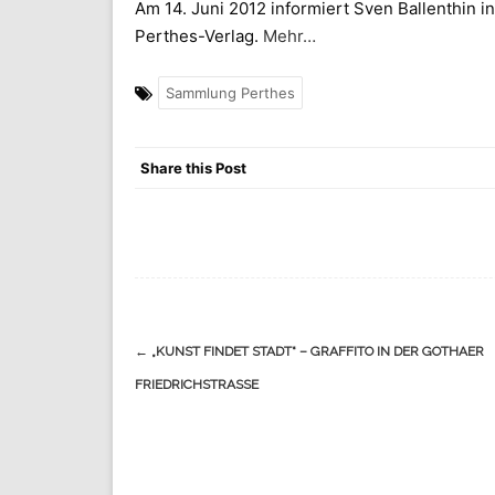
Am 14. Juni 2012 informiert Sven Ballenthin 
Perthes-Verlag.
Mehr…
Sammlung Perthes
Share this Post
Navigation
←
„KUNST FINDET STADT“ – GRAFFITO IN DER GOTHAER
(Beiträge)
FRIEDRICHSTRASSE