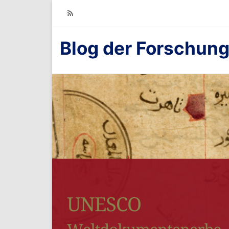
RSS
Blog der Forschung