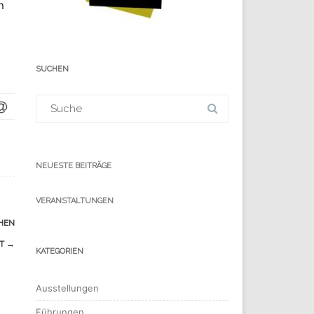
n
SUCHEN
Suchergebnis
für:
NEUESTE BEITRÄGE
VERANSTALTUNGEN
CHEN
KT
→
KATEGORIEN
Ausstellungen
Führungen