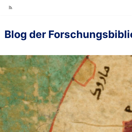
RSS
Blog der Forschungsbibl