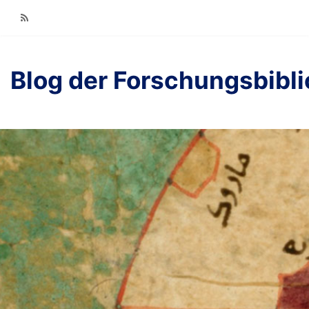
RSS
Blog der Forschungsbibl