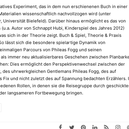
rratives Experiment, das in dem nun erschienenen Buch in einer
Materialien wissenschaftlich nachvollzogen wird (unter
, Universität Bielefeld). Darüber hinaus ermöglicht es das von
(u.a. Autor von Schnappt Hubi, Kinderspiel des Jahres 2012)
as sich in der Theorie zeigt. Buch & Spiel, Theorie & Praxis
So lässt sich die besondere spielartige Dynamik von
 einmaligen Parcours von Phileas Fogg und seinen
als immer neu aktualisierbares Geschehen zwischen Planbarke
ziehen: Dies ermöglicht den Perspektivenwechsel zwischen der
, des uhrwerkgleichen Gentlemans Phileas Fogg, des auf
 Fix und nicht zuletzt des auf Spannung bedachten Erzählers. 
hiedenen Rollen, in denen sie die Reisegruppe durch geschickte
 oder langsameren Fortbewegung bringen.