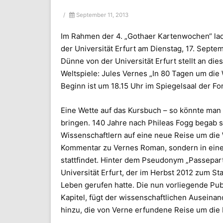
/
September 11, 2013
Im Rahmen der 4. „Gothaer Kartenwochen“ la
der Universität Erfurt am Dienstag, 17. Septem
Dünne von der Universität Erfurt stellt an d
Weltspiele: Jules Vernes „In 80 Tagen um die
Beginn ist um 18.15 Uhr im Spiegelsaal der For
Eine Wette auf das Kursbuch – so könnte man
bringen. 140 Jahre nach Phileas Fogg begab 
Wissenschaftlern auf eine neue Reise um die We
Kommentar zu Vernes Roman, sondern in einer
stattfindet. Hinter dem Pseudonym „Passeparto
Universität Erfurt, der im Herbst 2012 zum Sta
Leben gerufen hatte. Die nun vorliegende Publ
Kapitel, fügt der wissenschaftlichen Auseina
hinzu, die von Verne erfundene Reise um die E