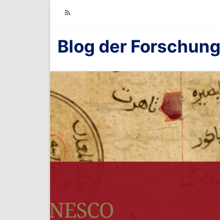
RSS
Blog der Forschung