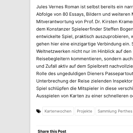
Jules Vernes Roman ist selbst bereits ein na
Abfolge von 80 Essays, Bildern und weiteren 
Mitverantwortung von Prof. Dr. Kirsten Kramer
dem Konstanzer Spieleerfinder Steffen Bogen 
entwickelte Spiel, praktisch auszuprobieren, w
gehen hier eine einzigartige Verbindung ein. 
Weltnetzwerken nicht nur im Hinblick auf den
Reisebegleitern kommentieren, sondern auch 
und Zufall aktiv auf dem Spielbrett nachvoll
Rolle des ungeduldigen Dieners Passepartout
Unterbrechung der Reise zielenden Inspektors
Spiel schlüpfen die Mitspieler in diese versc
Ausspielen von Karten zu einer schnelleren
Kartenwochen
Projekte
Sammlung Perthes
Share this Post