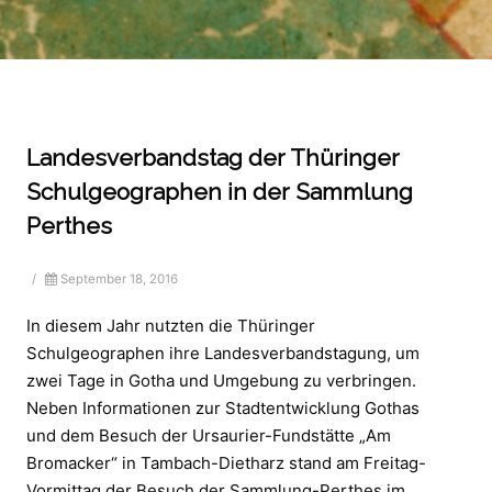
Landesverbandstag der Thüringer
Schulgeographen in der Sammlung
Perthes
/
September 18, 2016
In diesem Jahr nutzten die Thüringer
Schulgeographen ihre Landesverbandstagung, um
zwei Tage in Gotha und Umgebung zu verbringen.
Neben Informationen zur Stadtentwicklung Gothas
und dem Besuch der Ursaurier-Fundstätte „Am
Bromacker“ in Tambach-Dietharz stand am Freitag-
Vormittag der Besuch der Sammlung-Perthes im