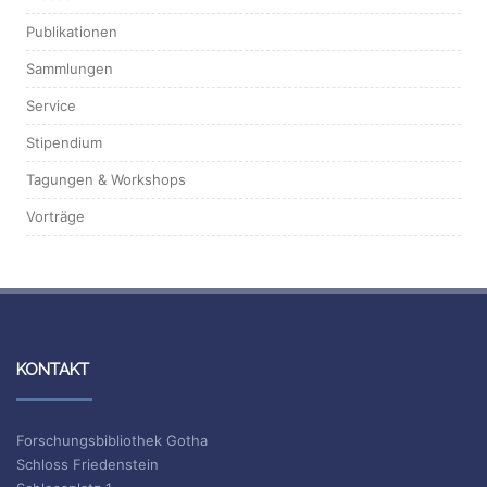
Publikationen
Sammlungen
Service
Stipendium
Tagungen & Workshops
Vorträge
KONTAKT
Forschungsbibliothek Gotha
Schloss Friedenstein