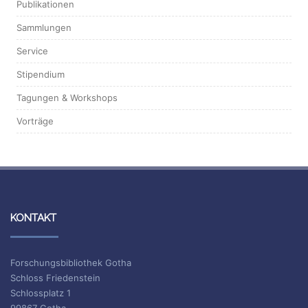
Publikationen
Sammlungen
Service
Stipendium
Tagungen & Workshops
Vorträge
KONTAKT
Forschungsbibliothek Gotha
Schloss Friedenstein
Schlossplatz 1