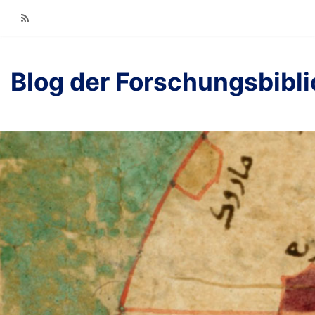
RSS
Blog der Forschungsbibl