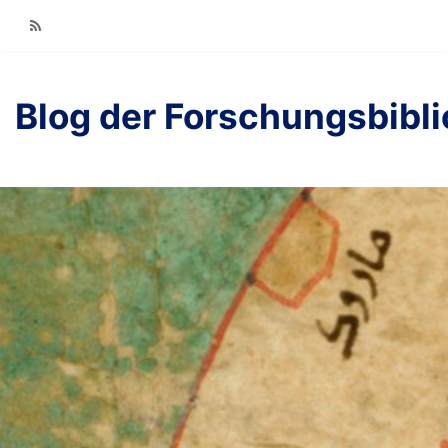
RSS
Blog der Forschungsbibl