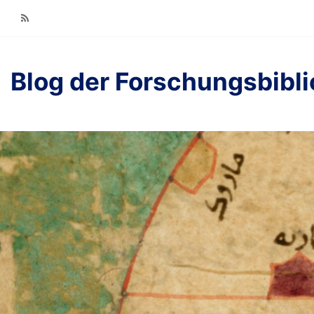
RSS
Blog der Forschungsbibl