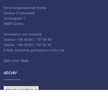
Forschungsbibliothek Gotha
Schloss Friedenstein
Schlossplatz 1
99867 Gotha
Information und Ausleihe
Telefon: +49 (0)361 / 737 55 40
Telefax: +49 (0)361 / 737 55 39
E-Mail: bibliothek.gotha(at)uni-erfurt.de
ISSN 2702-9646
ARCHIV
Archiv
IMPRESSUM