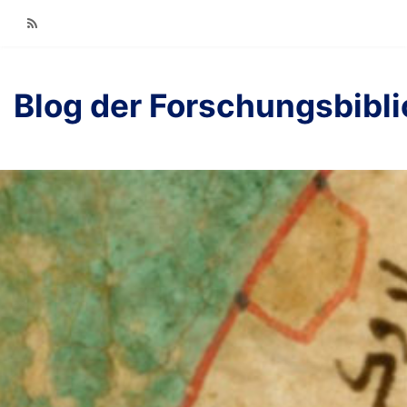
RSS
Blog der Forschungsbibl