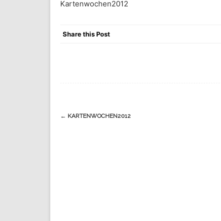
Kartenwochen2012
Share this Post
Navigation
←
KARTENWOCHEN2012
(Beiträge)