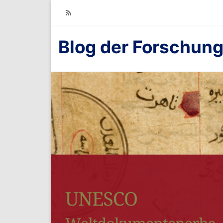
RSS
Blog der Forschung