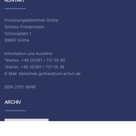
KONTAKT
Forschungsbibliothek Gotha
Schloss Friedenstein
Schlossplatz 1
99867 Gotha
Information und Ausleihe
Telefon: +49 (0)361 / 737 55 40
Telefax: +49 (0)361 / 737 55 39
E-Mail: bibliothek.gotha(at)uni-erfurt.de
ISSN 2702-9646
ARCHIV
Archiv