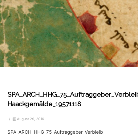
SPA_ARCH_HHG_75_Auftraggeber_Verblei
Haackgemälde_19571118
/
August 29, 2016
SPA_ARCH_HHG_75_Auftraggeber_Verbleib