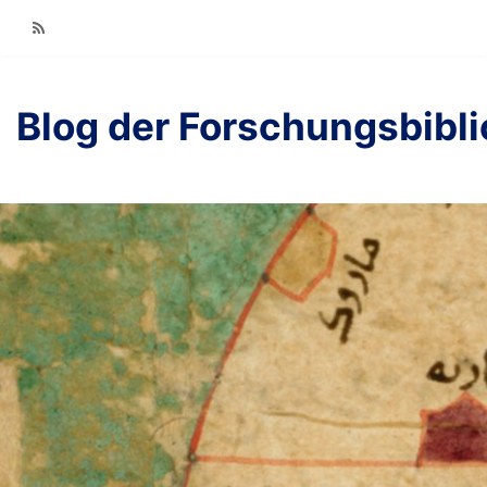
RSS
Blog der Forschungsbibl