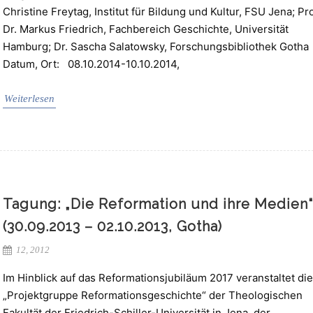
Christine Freytag, Institut für Bildung und Kultur, FSU Jena; Pro
Dr. Markus Friedrich, Fachbereich Geschichte, Universität
Hamburg; Dr. Sascha Salatowsky, Forschungsbibliothek Gotha
Datum, Ort: 08.10.2014-10.10.2014,
Weiterlesen
Tagung: „Die Reformation und ihre Medien“
(30.09.2013 – 02.10.2013, Gotha)
12, 2012
Im Hinblick auf das Reformationsjubiläum 2017 veranstaltet die
„Projektgruppe Reformationsgeschichte“ der Theologischen
Fakultät der Friedrich-Schiller-Universität in Jena, der