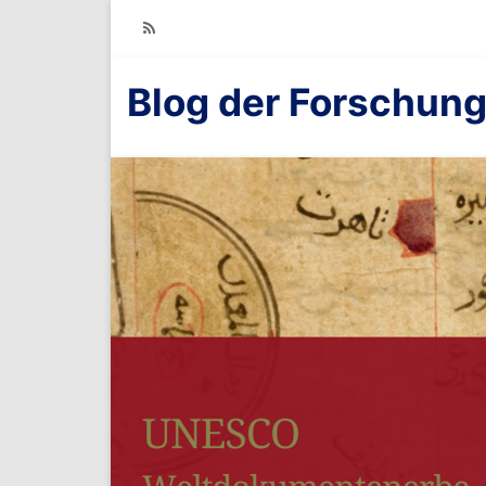
RSS
Blog der Forschung