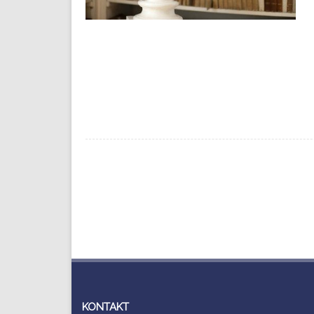
Navigation
(Beiträge)
KONTAKT