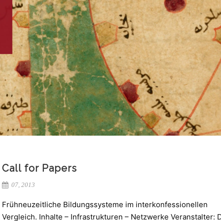
Call for Papers
07, 2013
Frühneuzeitliche Bildungssysteme im interkonfessionellen
Vergleich. Inhalte – Infrastrukturen – Netzwerke Veranstalter: D