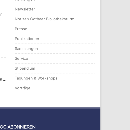
Newsletter
r
Notizen Gothaer Bibliotheksturm
Presse
Publikationen
Sammlungen
Service
Stipendium
Tagungen & Workshops
GE
→
Vorträge
OG ABONNIEREN