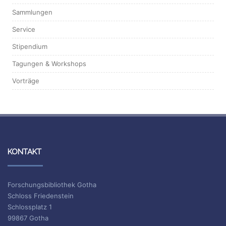
Sammlungen
Service
Stipendium
Tagungen & Workshops
Vorträge
KONTAKT
Forschungsbibliothek Gotha
Schloss Friedenstein
Schlossplatz 1
99867 Gotha