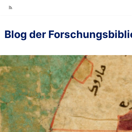
RSS
Blog der Forschungsbibl