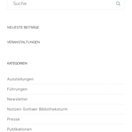
für:
NEUESTE BEITRÄGE
VERANSTALTUNGEN
KATEGORIEN
Ausstellungen
Führungen
Newsletter
Notizen Gothaer Bibliotheksturm
Presse
Publikationen