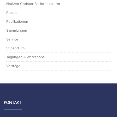
Notizen Gothaer Bibliotheksturm
Presse
Publikationen
Sammlungen
Service
Stipendium
Tagungen & Workshops
Vorträge
KONTAKT