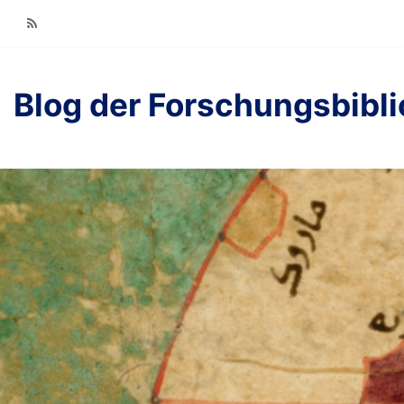
RSS
Blog der Forschungsbibl