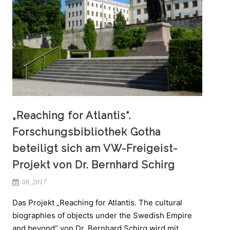
„Reaching for Atlantis“.
Forschungsbibliothek Gotha
beteiligt sich am VW-Freigeist-
Projekt von Dr. Bernhard Schirg
08, 2017
Das Projekt „Reaching for Atlantis. The cultural
biographies of objects under the Swedish Empire
and beyond“ von Dr. Bernhard Schirg wird mit