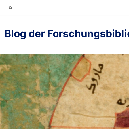
RSS
Blog der Forschungsbibl