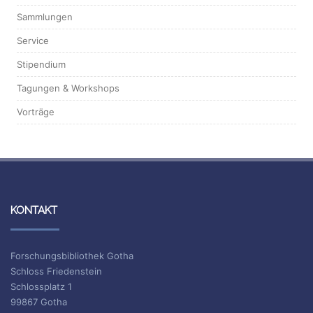
Sammlungen
Service
Stipendium
Tagungen & Workshops
Vorträge
KONTAKT
Forschungsbibliothek Gotha
Schloss Friedenstein
Schlossplatz 1
99867 Gotha