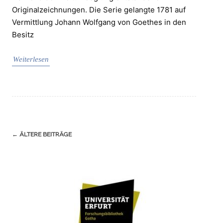
Originalzeichnungen. Die Serie gelangte 1781 auf
Vermittlung Johann Wolfgang von Goethes in den
Besitz
Weiterlesen
Navigation
←
ÄLTERE BEITRÄGE
(Beiträge)