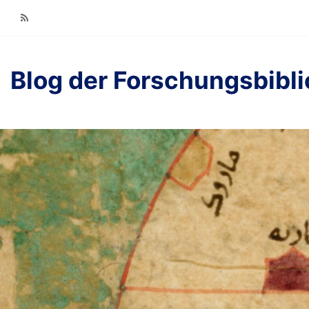
RSS
Blog der Forschungsbibl