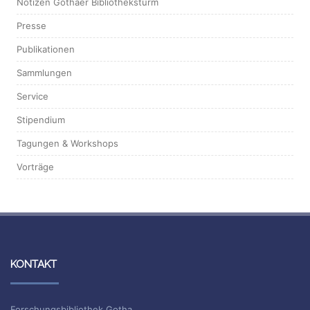
Notizen Gothaer Bibliotheksturm
Presse
Publikationen
Sammlungen
Service
Stipendium
Tagungen & Workshops
Vorträge
KONTAKT
Forschungsbibliothek Gotha