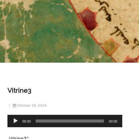
Vitrine3
/
Oktober 29, 2024
Audio-
00:00
00:00
Player
„Vitrine3“.