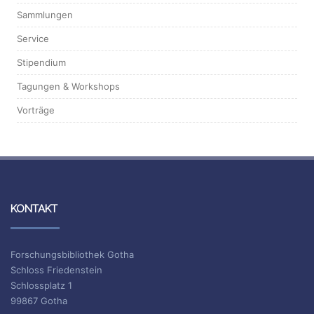
Sammlungen
Service
Stipendium
Tagungen & Workshops
Vorträge
KONTAKT
Forschungsbibliothek Gotha
Schloss Friedenstein
Schlossplatz 1
99867 Gotha