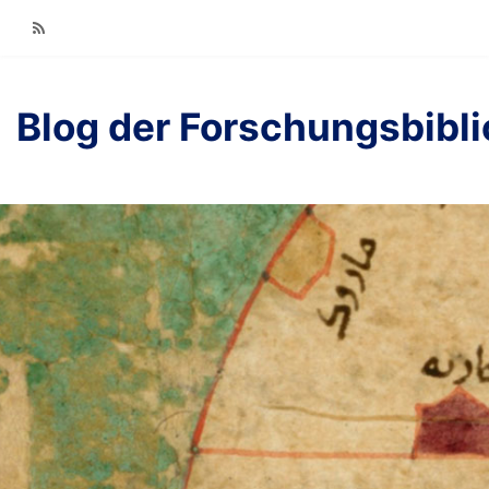
RSS
Blog der Forschungsbibl